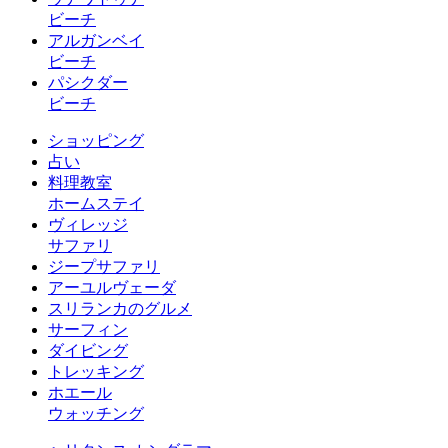
ビーチ
アルガンベイ
ビーチ
パシクダー
ビーチ
ショッピング
占い
料理教室
ホームステイ
ヴィレッジ
サファリ
ジープサファリ
アーユルヴェーダ
スリランカのグルメ
サーフィン
ダイビング
トレッキング
ホエール
ウォッチング