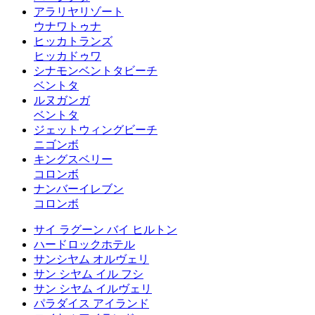
アラリヤリゾート
ウナワトゥナ
ヒッカトランズ
ヒッカドゥワ
シナモンベントタビーチ
ベントタ
ルヌガンガ
ベントタ
ジェットウィングビーチ
ニゴンボ
キングスベリー
コロンボ
ナンバーイレブン
コロンボ
サイ ラグーン バイ ヒルトン
ハードロックホテル
サンシヤム オルヴェリ
サン シヤム イル フシ
サン シヤム イルヴェリ
パラダイス アイランド