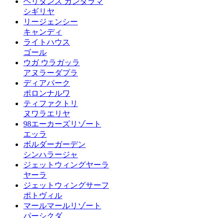
ヘリタンス カンダラマ
シギリヤ
リージェンシー
キャンディ
ライトハウス
ゴール
ウガ ウラガッラ
アヌラーダプラ
ディアパーク
ポロンナルワ
ティファクトリ
ヌワラエリヤ
98エーカーズリゾート
エッラ
ボルダーガーデン
シンハラージャ
ジェットウィングヤーラ
ヤーラ
ジェットウィングサーフ
ポトヴィル
マールマールリゾート
パーシクダ