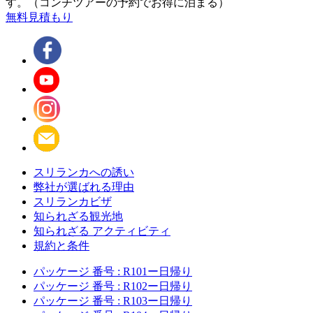
す。（コンチツアーの予約でお得に泊まる）
無料見積もり
スリランカへの誘い
弊社が選ばれる理由
スリランカビザ
知られざる観光地
知られざる アクティビティ
規約と条件
パッケージ 番号 : R101ー日帰り
パッケージ 番号 : R102ー日帰り
パッケージ 番号 : R103ー日帰り