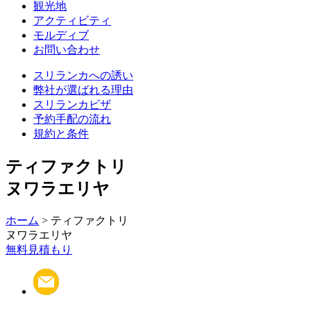
観光地
アクティビティ
モルディブ
お問い合わせ
スリランカへの誘い
弊社が選ばれる理由
スリランカビザ
予約手配の流れ
規約と条件
ティファクトリ
ヌワラエリヤ
ホーム
> ティファクトリ
ヌワラエリヤ
無料見積もり