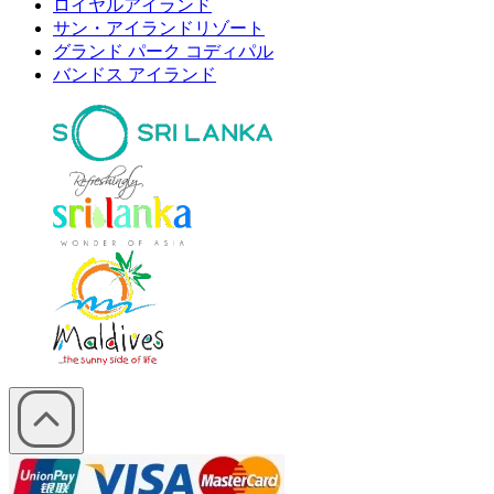
ロイヤルアイランド
サン・アイランドリゾート
グランド パーク コディパル
バンドス アイランド