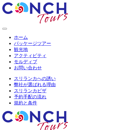
ホーム
パッケージツアー
観光地
アクティビティ
モルディブ
お問い合わせ
スリランカへの誘い
弊社が選ばれる理由
スリランカビザ
予約手配の流れ
規約と条件