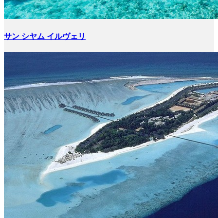
サン シヤム イルヴェリ