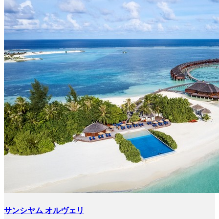
サンシヤム オルヴェリ