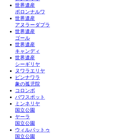
世界遺産
ポロンナルワ
世界遺産
アヌラーダプラ
世界遺産
ゴール
世界遺産
キャンディ
世界遺産
シーギリヤ
ヌワラエリヤ
ピンナワラ
象の孤児院
コロンボ
バワスポット
ミンネリヤ
国立公園
ヤーラ
国立公園
ウィルパットゥ
国立公園