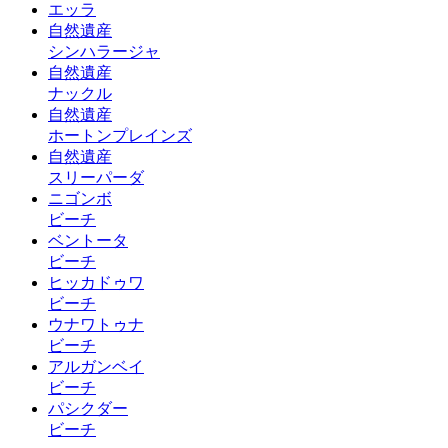
エッラ
自然遺産
シンハラージャ
自然遺産
ナックル
自然遺産
ホートンプレインズ
自然遺産
スリーパーダ
ニゴンボ
ビーチ
ベントータ
ビーチ
ヒッカドゥワ
ビーチ
ウナワトゥナ
ビーチ
アルガンベイ
ビーチ
パシクダー
ビーチ