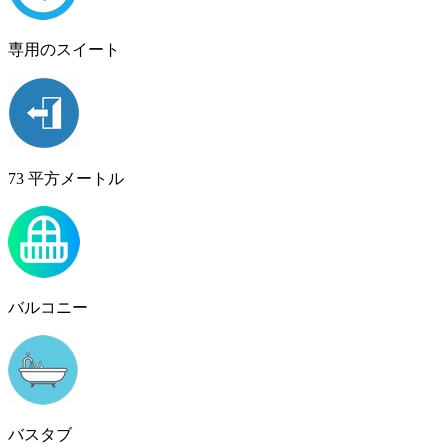
専用のスイート
73 平方メートル
バルコニー
バスタブ