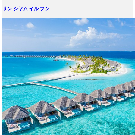
サン シヤム イル フシ