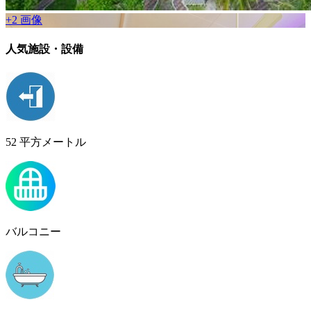
+2 画像
人気施設・設備
52 平方メートル
バルコニー