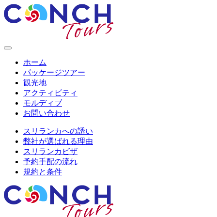
ホーム
パッケージツアー
観光地
アクティビティ
モルディブ
お問い合わせ
スリランカへの誘い
弊社が選ばれる理由
スリランカビザ
予約手配の流れ
規約と条件