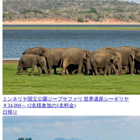
ミンネリヤ国立公園ジープサファリ 世界遺産シーギリヤ
￥34,000～
(2名様参加の1名料金)
日帰り