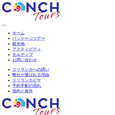
ホーム
パッケージツアー
観光地
アクティビティ
モルディブ
お問い合わせ
スリランカへの誘い
弊社が選ばれる理由
スリランカビザ
予約手配の流れ
規約と条件