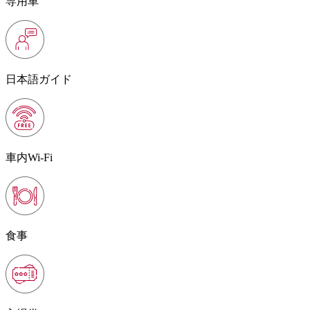
専用車
日本語ガイド
車内Wi-Fi
食事