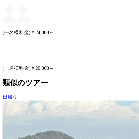
(一名様料金)￥24,000～
(一名様料金)￥20,000～
類似のツアー
日帰り