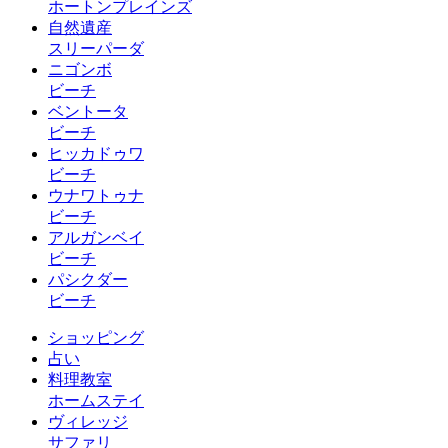
ホートンプレインズ
自然遺産
スリーパーダ
ニゴンボ
ビーチ
ベントータ
ビーチ
ヒッカドゥワ
ビーチ
ウナワトゥナ
ビーチ
アルガンベイ
ビーチ
パシクダー
ビーチ
ショッピング
占い
料理教室
ホームステイ
ヴィレッジ
サファリ