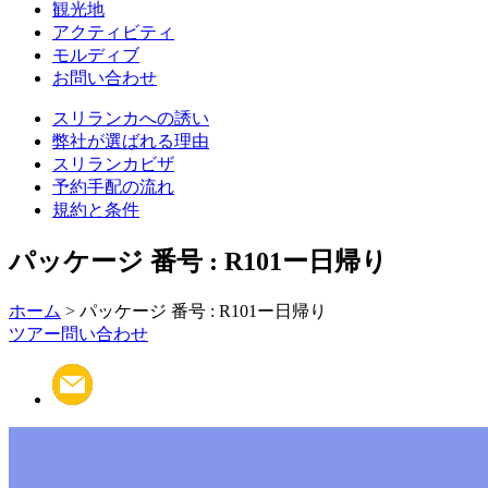
観光地
アクティビティ
モルディブ
お問い合わせ
スリランカへの誘い
弊社が選ばれる理由
スリランカビザ
予約手配の流れ
規約と条件
パッケージ 番号 : R101ー日帰り
ホーム
> パッケージ 番号 : R101ー日帰り
ツアー問い合わせ