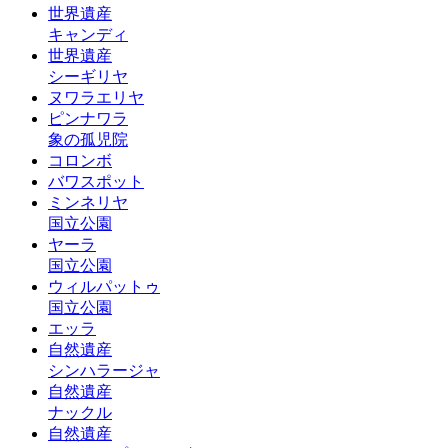
世界遺産
キャンディ
世界遺産
シーギリヤ
ヌワラエリヤ
ピンナワラ
象の孤児院
コロンボ
バワスポット
ミンネリヤ
国立公園
ヤーラ
国立公園
ウィルパットゥ
国立公園
エッラ
自然遺産
シンハラージャ
自然遺産
ナックル
自然遺産