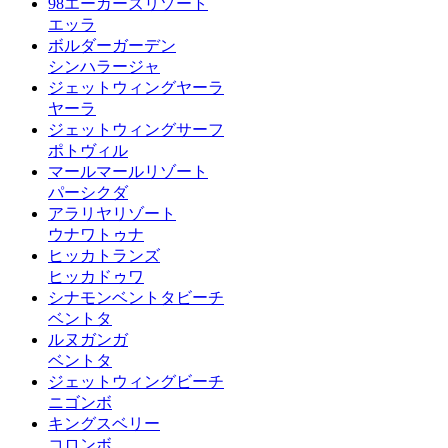
98エーカーズリゾート
エッラ
ボルダーガーデン
シンハラージャ
ジェットウィングヤーラ
ヤーラ
ジェットウィングサーフ
ポトヴィル
マールマールリゾート
パーシクダ
アラリヤリゾート
ウナワトゥナ
ヒッカトランズ
ヒッカドゥワ
シナモンベントタビーチ
ベントタ
ルヌガンガ
ベントタ
ジェットウィングビーチ
ニゴンボ
キングスベリー
コロンボ