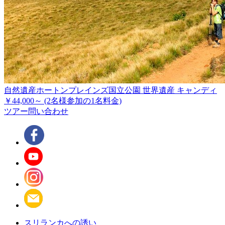
自然遺産ホートンプレインズ国立公園 世界遺産 キャンディ
￥44,000～
(2名様参加の1名料金)
ツアー問い合わせ
スリランカへの誘い