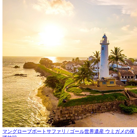
マングローブボートサファリ / ゴール世界遺産 ウミガメの保