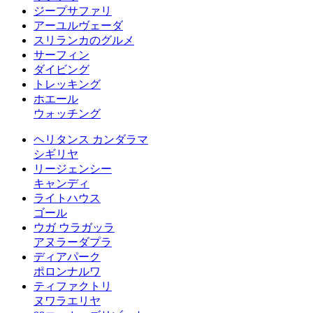
ジープサファリ
アーユルヴェーダ
スリランカのグルメ
サーフィン
ダイビング
トレッキング
ホエール
ウォッチング
ヘリタンス カンダラマ
シギリヤ
リージェンシー
キャンディ
ライトハウス
ゴール
ウガ ウラガッラ
アヌラーダプラ
ディアパーク
ポロンナルワ
ティファクトリ
ヌワラエリヤ