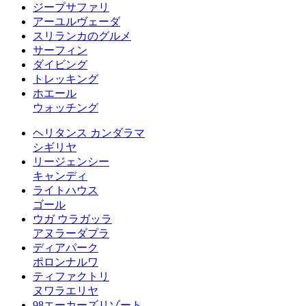
ジープサファリ
アーユルヴェーダ
スリランカのグルメ
サーフィン
ダイビング
トレッキング
ホエール
ウォッチング
ヘリタンス カンダラマ
シギリヤ
リージェンシー
キャンディ
ライトハウス
ゴール
ウガ ウラガッラ
アヌラーダプラ
ディアパーク
ポロンナルワ
ティファクトリ
ヌワラエリヤ
98エーカーズリゾート