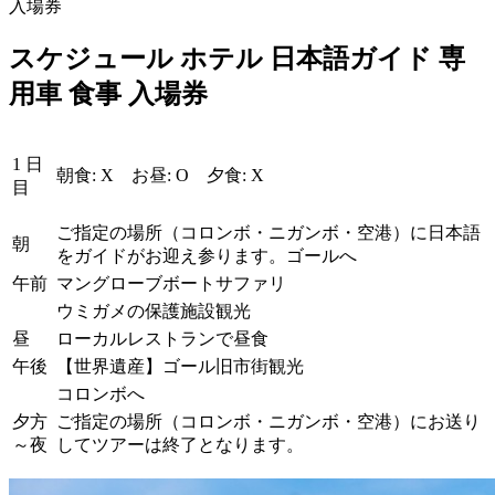
入場券
スケジュール ホテル 日本語ガイド 専
用車 食事 入場券
1 日
朝食: X お昼: O 夕食: X
目
ご指定の場所（コロンボ・ニガンボ・空港）に日本語
朝
をガイドがお迎え参ります。ゴールへ
午前
マングローブボートサファリ
ウミガメの保護施設観光
昼
ローカルレストランで昼食
午後
【世界遺産】ゴール旧市街観光
コロンボへ
夕方
ご指定の場所（コロンボ・ニガンボ・空港）にお送り
～夜
してツアーは終了となります。