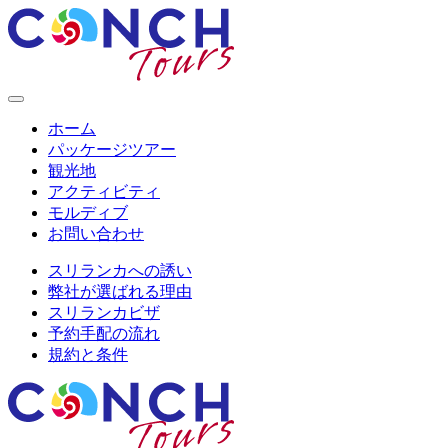
ホーム
パッケージツアー
観光地
アクティビティ
モルディブ
お問い合わせ
スリランカへの誘い
弊社が選ばれる理由
スリランカビザ
予約手配の流れ
規約と条件