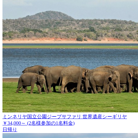
ミンネリヤ国立公園ジープサファリ 世界遺産シーギリヤ
￥34,000～
(2名様参加の1名料金)
日帰り