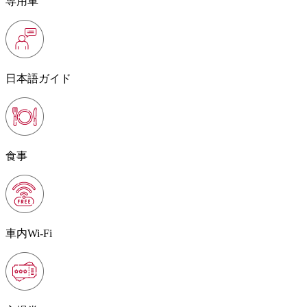
専用車
日本語ガイド
食事
車内Wi-Fi