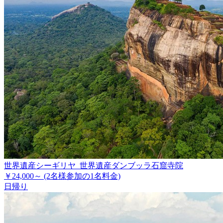
世界遺産シーギリヤ 世界遺産ダンブッラ石窟寺院
￥24,000～
(2名様参加の1名料金)
日帰り