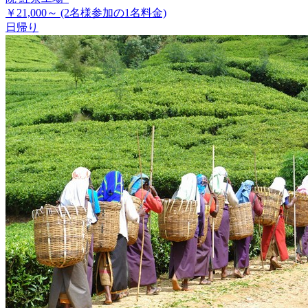
￥21,000～
(2名様参加の1名料金)
日帰り