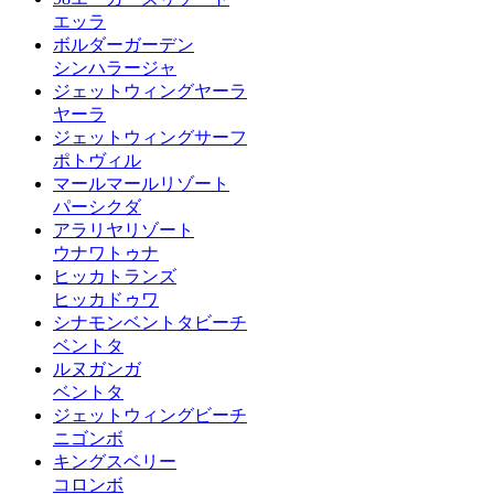
エッラ
ボルダーガーデン
シンハラージャ
ジェットウィングヤーラ
ヤーラ
ジェットウィングサーフ
ポトヴィル
マールマールリゾート
パーシクダ
アラリヤリゾート
ウナワトゥナ
ヒッカトランズ
ヒッカドゥワ
シナモンベントタビーチ
ベントタ
ルヌガンガ
ベントタ
ジェットウィングビーチ
ニゴンボ
キングスベリー
コロンボ