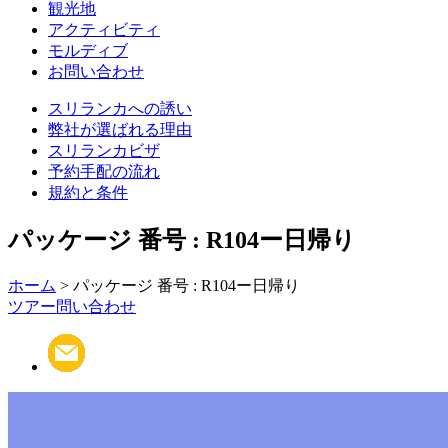
観光地
アクティビティ
モルディブ
お問い合わせ
スリランカへの誘い
弊社が選ばれる理由
スリランカビザ
予約手配の流れ
規約と条件
パッケージ 番号 : R104ー日帰り
ホーム
> パッケージ 番号 : R104ー日帰り
ツアー問い合わせ