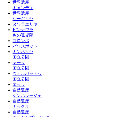
世界遺産
キャンディ
世界遺産
シーギリヤ
ヌワラエリヤ
ピンナワラ
象の孤児院
コロンボ
バワスポット
ミンネリヤ
国立公園
ヤーラ
国立公園
ウィルパットゥ
国立公園
エッラ
自然遺産
シンハラージャ
自然遺産
ナックル
自然遺産