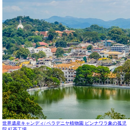
世界遺産キャンディ/ ペラデニヤ植物園 ピンナワラ象の孤児
院 紅茶工場