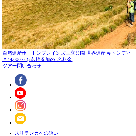
自然遺産ホートンプレインズ国立公園 世界遺産 キャンディ
￥44,000～
(2名様参加の1名料金)
ツアー問い合わせ
スリランカへの誘い