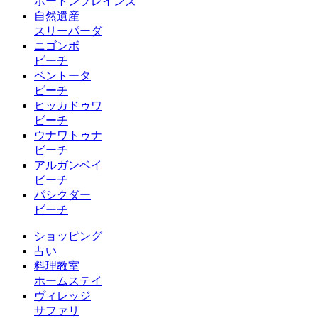
ホートンプレインズ
自然遺産
スリーパーダ
ニゴンボ
ビーチ
ベントータ
ビーチ
ヒッカドゥワ
ビーチ
ウナワトゥナ
ビーチ
アルガンベイ
ビーチ
パシクダー
ビーチ
ショッピング
占い
料理教室
ホームステイ
ヴィレッジ
サファリ