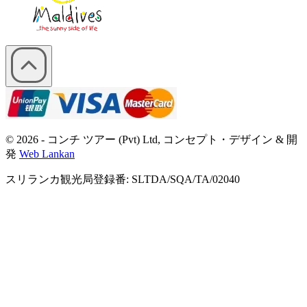
© 2026 - コンチ ツアー (Pvt) Ltd, コンセプト・デザイン & 開
発
Web Lankan
スリランカ観光局登録番: SLTDA/SQA/TA/02040