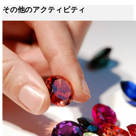
その他のアクティビティ