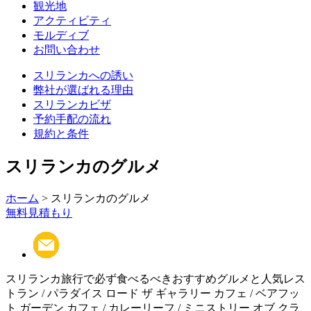
観光地
アクティビティ
モルディブ
お問い合わせ
スリランカへの誘い
弊社が選ばれる理由
スリランカビザ
予約手配の流れ
規約と条件
スリランカのグルメ
ホーム
> スリランカのグルメ
無料見積もり
スリランカ旅行で必ず食べるべきおすすめグルメと人気レス
トラン / パラダイス ロード ザ ギャラリー カフェ / ベアフッ
ト ガーデン カフェ / カレーリーフ / ミニストリー オブ クラ